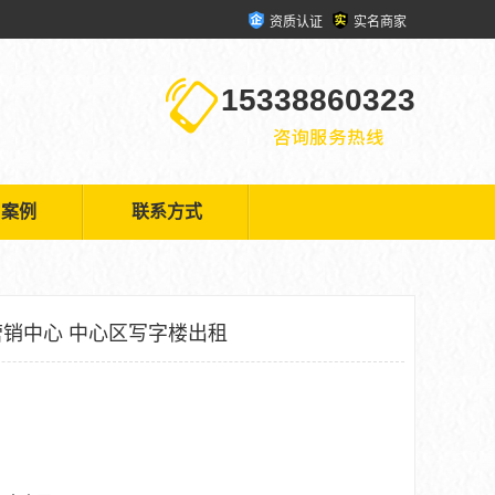
资质认证
实名商家
15338860323
户案例
联系方式
销中心 中心区写字楼出租