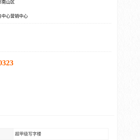
市南山区
务中心营销中心
0323
超甲级写字楼