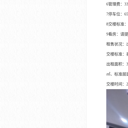
深圳市软件产业基地
6管理费：3
7停车位：6
8交楼标准
9看房：请
租售状况：
交楼标准：
出租面积：32
㎡、标准层
交楼时间：2