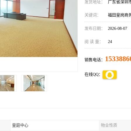
发货地址：
广东省深圳
关键词：
福田皇岗商
发布日期：
2026-08-07
阅 读 量：
24
1533886
销售电话：
在线QQ：
皇庭中心
物业性质