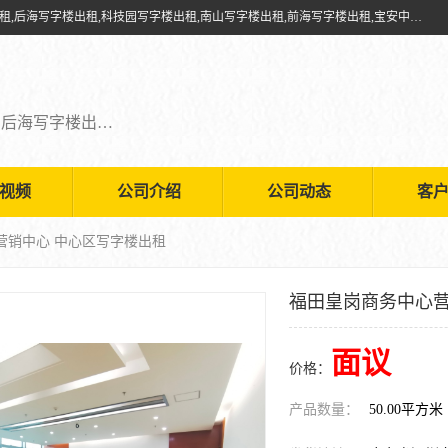
深圳鑫企通投资发展有限公司提供福田写字楼出租,福田中心区写字楼出租,后海写字楼出租,科技园写字楼出租,南山写字楼出租,前海写字楼出租,宝安中心写字楼出租,车公庙写字楼出租,深圳写字楼出租，欢迎有需要的朋友前来咨询。
福田写字楼出租,福田中心区写字楼出租,后海写字楼出租,科技园写字楼出租,南山写字楼出租,前海写字楼出租,宝安中心写字楼出租
视频
公司介绍
公司动态
客
营销中心 中心区写字楼出租
福田皇岗商务中心营
面议
价格：
产品数量：
50.00平方米