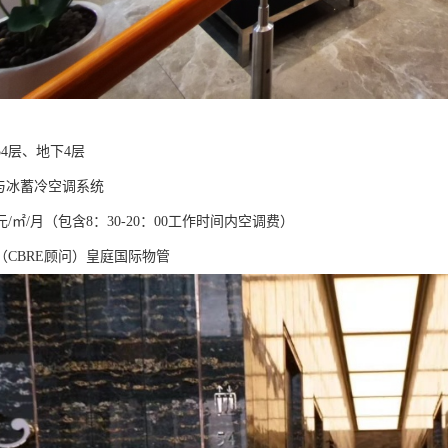
4层、地下4层
V与冰蓄冷空调系统
元/㎡/月（包含8：30-20：00工作时间内空调费）
（CBRE顾问）皇庭国际物管