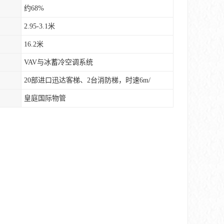
约68%
2.95-3.1米
16.2米
VAV与冰蓄冷空调系统
20部进口迅达客梯、2台消防梯，时速6m/
皇庭国际物管