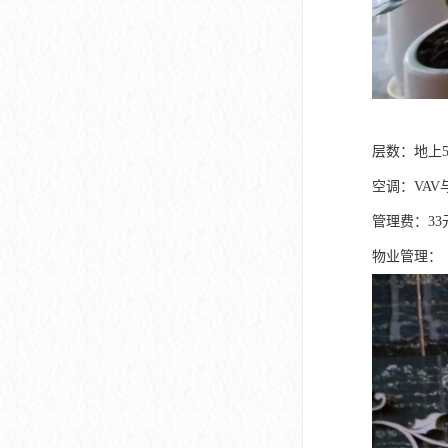
层数：地上5
空调：VA
管理费：33
物业管理：