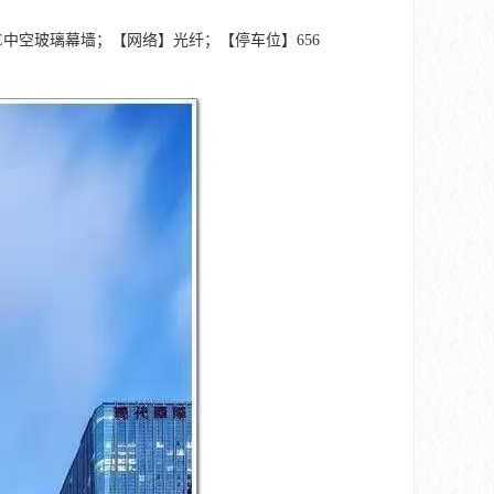
-E中空玻璃幕墙；【网络】光纤；【停车位】656